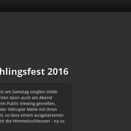
hlingsfest 2016
dest am Samstag sorgten milde
onnten dann auch am Abend
im Public Viewing genießen.
er Hiltruper Meile mit ihren
net, so dass einem ausgelassenen
ch die Himmelsschleusen - na so