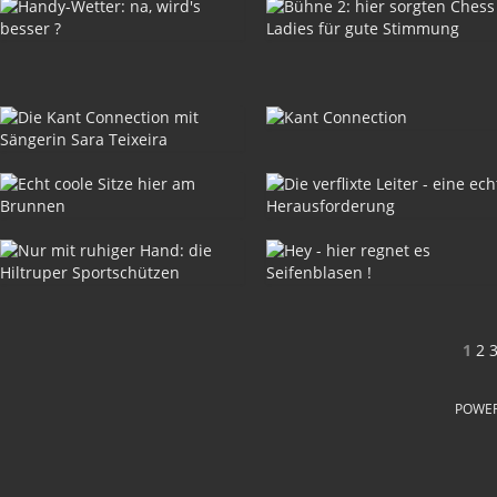
1
2
POWE