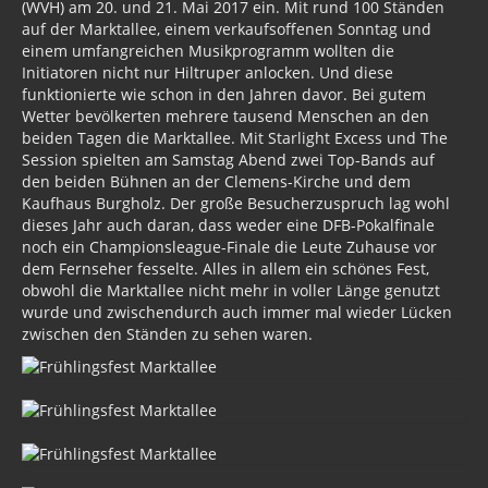
(WVH) am 20. und 21. Mai 2017 ein. Mit rund 100 Ständen
auf der Marktallee, einem verkaufsoffenen Sonntag und
einem umfangreichen Musikprogramm wollten die
Initiatoren nicht nur Hiltruper anlocken. Und diese
funktionierte wie schon in den Jahren davor. Bei gutem
Wetter bevölkerten mehrere tausend Menschen an den
beiden Tagen die Marktallee. Mit Starlight Excess und The
Session spielten am Samstag Abend zwei Top-Bands auf
den beiden Bühnen an der Clemens-Kirche und dem
Kaufhaus Burgholz. Der große Besucherzuspruch lag wohl
dieses Jahr auch daran, dass weder eine DFB-Pokalfinale
noch ein Championsleague-Finale die Leute Zuhause vor
dem Fernseher fesselte. Alles in allem ein schönes Fest,
obwohl die Marktallee nicht mehr in voller Länge genutzt
wurde und zwischendurch auch immer mal wieder Lücken
zwischen den Ständen zu sehen waren.