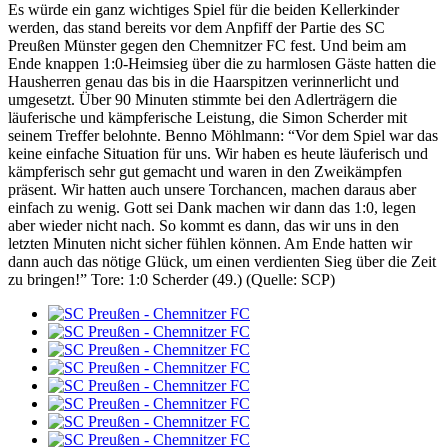
Es würde ein ganz wichtiges Spiel für die beiden Kellerkinder
werden, das stand bereits vor dem Anpfiff der Partie des SC
Preußen Münster gegen den Chemnitzer FC fest. Und beim am
Ende knappen 1:0-Heimsieg über die zu harmlosen Gäste hatten die
Hausherren genau das bis in die Haarspitzen verinnerlicht und
umgesetzt. Über 90 Minuten stimmte bei den Adlerträgern die
läuferische und kämpferische Leistung, die Simon Scherder mit
seinem Treffer belohnte. Benno Möhlmann: “Vor dem Spiel war das
keine einfache Situation für uns. Wir haben es heute läuferisch und
kämpferisch sehr gut gemacht und waren in den Zweikämpfen
präsent. Wir hatten auch unsere Torchancen, machen daraus aber
einfach zu wenig. Gott sei Dank machen wir dann das 1:0, legen
aber wieder nicht nach. So kommt es dann, das wir uns in den
letzten Minuten nicht sicher fühlen können. Am Ende hatten wir
dann auch das nötige Glück, um einen verdienten Sieg über die Zeit
zu bringen!” Tore: 1:0 Scherder (49.) (Quelle: SCP)