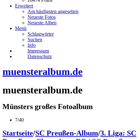
16474 Fotos
Erweitert
Am häufigsten angesehen
Neueste Fotos
Neueste Alben
Menü
Schlagwörter
Suchen
Info
Impressum
Datenschutz
muensteralbum.de
muensteralbum.de
Münsters großes Fotoalbum
7/40
Startseite
/
SC Preußen-Album
/
3. Liga: SC