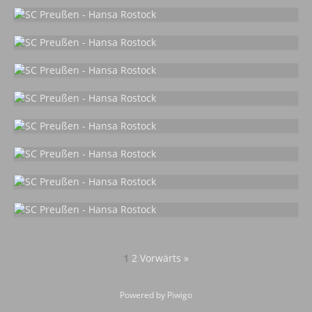
1
2
Vorwärts »
Powered by
Piwigo