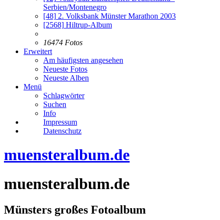
Serbien/Montenegro
[48]
2. Volksbank Münster Marathon 2003
[2568]
Hiltrup-Album
16474 Fotos
Erweitert
Am häufigsten angesehen
Neueste Fotos
Neueste Alben
Menü
Schlagwörter
Suchen
Info
Impressum
Datenschutz
muensteralbum.de
muensteralbum.de
Münsters großes Fotoalbum