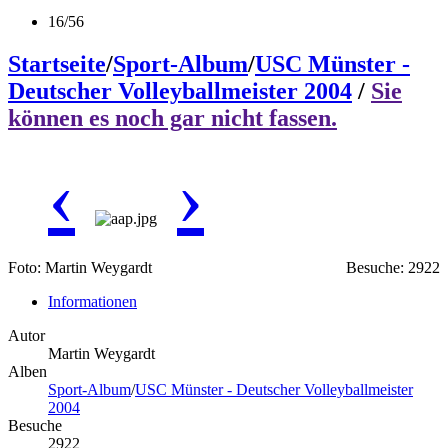
16/56
Startseite
/
Sport-Album
/
USC Münster -
Deutscher Volleyballmeister 2004
/
Sie
können es noch gar nicht fassen.
‹
›
Foto: Martin Weygardt
Besuche: 2922
Informationen
Autor
Martin Weygardt
Alben
Sport-Album
/
USC Münster - Deutscher Volleyballmeister
2004
Besuche
2922