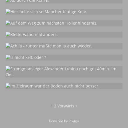
1
2
Vorwärts »
Powered by
Piwigo