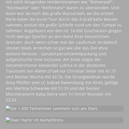
mit solch klingenden Hindernisnamen wie "Römerwall",
"Nordwand" oder "Reifentanz" waren zu überwinden. Und
dann war da noch das große Wasserloch, wo die echten
Kerle lieber die kurze Tour durch das 4 Grad kalte Wasser
nahmen, anstatt die große Schleife rund um den Tümpel zu
nehmen. Angefeuert von den rd. 10.000 Zuschauern gingen
nicht wenige Sportler an den Rand ihrer körperlichen
Grenzen. Auch wenn schon mal der Laufschuh im Matsch
stecken blieb, erreichen so gut wie alle das Ziel ohne
weitere Verluste - Ganzkörperschlammpackung und
aufgeschürfte Knie inclusive. Am Ende siegte der
Gelsenkirchener Alexander Lubina in der absoluten
Traumzeit von 40min:37sek vor Christian Seiler mit 41:15
und Bastian Mucha mit 42:16. Die Strong(wo)man wurde
Ilona Pfeiffer vom LC Solbad Ravensberg mit 49:45, gefolgt
von Martina Schwanke mit 51:10 und der besten
Münsteranerin Katja Dörre vom Tri Finish Münster mit
52:24.