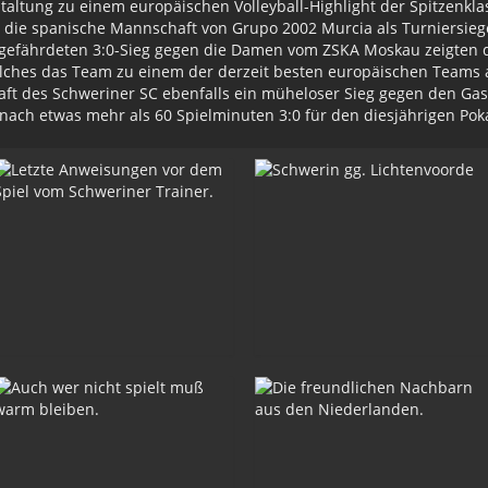
nstaltung zu einem europäischen Volleyball-Highlight der Spitzenkl
die spanische Mannschaft von Grupo 2002 Murcia als Turniersieger
gefährdeten 3:0-Sieg gegen die Damen vom ZSKA Moskau zeigten d
ches das Team zu einem der derzeit besten europäischen Teams a
aft des Schweriner SC ebenfalls ein müheloser Sieg gegen den Gas
 nach etwas mehr als 60 Spielminuten 3:0 für den diesjährigen Pok