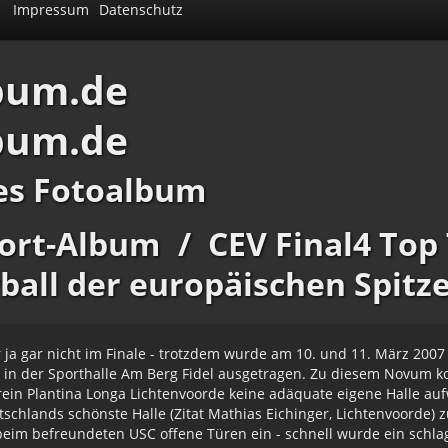
Impressum
Datenschutz
bum.de
bum.de
es Fotoalbum
ort-Album
/
CEV Final4 Top
ball der europäischen Spitz
 ja gar nicht im Finale - trotzdem wurde am 10. und 11. März 200
in der Sporthalle Am Berg Fidel ausgetragen. Zu diesem Novum k
ein Plantina Longa Lichtenvoorde keine adäquate eigene Halle au
utschlands schönste Halle (Zitat Mathias Eichinger, Lichtenvoorde) 
eim befreundeten USC offene Türen ein - schnell wurde ein schla