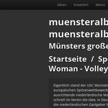
Alben
Erweitert
Menü
muensteral
muensteral
Münsters groß
Startseite
/
Sp
Woman - Volley
Eigentlich stand der USC Münster
europäischen Spitzenwettbewerb 
ausrichtende niederländische Ver
schnell im Verein die Idee, in De
die niederländischen Gastgeber b