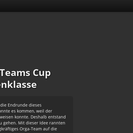
 Teams Cup
enklasse
7 die Endrunde dieses
onnte es kommen, weil der
fweisen konnte. Deshalb entstand
zu gehen. Mit dieser Idee rannten
gkräftiges Orga-Team auf die