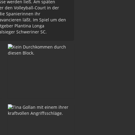
asse werden ließ. Am späten
 den Volleyball-Court in der
ie Spanierinnen ihr
vancieren läßt. Im Spiel um den
tgeber Plantina Longa
alsieger Schweriner SC.